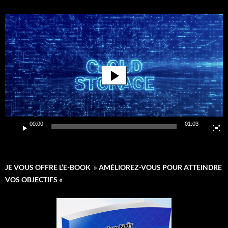
Lecteur
vidéo
00:00
01:03
JE VOUS OFFRE L’E-BOOK » AMÉLIOREZ-VOUS POUR ATTEINDRE
VOS OBJECTIFS «