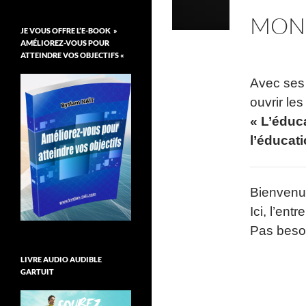
MON 
JE VOUS OFFRE L’E-BOOK »
AMÉLIOREZ-VOUS POUR
ATTEINDRE VOS OBJECTIFS «
Avec ses 
ouvrir les
« L’éduc
l’éducat
Bienvenu
Ici, l’ent
Pas besoi
LIVRE AUDIO AUDIBLE
GARTUIT