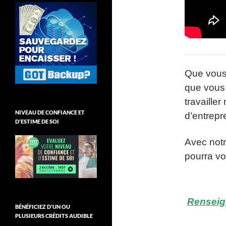
Que vous 
que vous 
travaille
NIVEAU DE CONFIANCE ET
d’entrepr
D’ESTIME DE SOI
Avec notr
pourra vo
Renseign
BÉNÉFICIEZ D’UN OU
PLUSIEURS CRÉDITS AUDIBLE