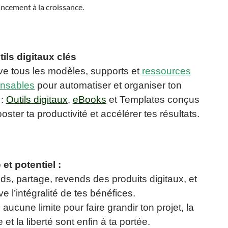
ancement à la croissance.​
ils digitaux clés
ve tous les modèles, supports et
ressources
ensables
pour automatiser et organiser ton
 :
Outils digitaux
,
eBooks
et Templates conçus
oster ta productivité et accélérer tes résultats.​
 et potentiel :
s, partage, revends des produits digitaux, et
e l’intégralité de tes bénéfices.
 aucune limite pour faire grandir ton projet, la
 et la liberté sont enfin à ta portée.​