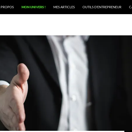
TENU
 PROPOS
MON UNIVERS !
MES ARTICLES
OUTILS D’ENTREPRENEUR
C