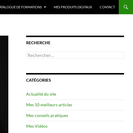
ATALOGUE DE FORMATIONS
MES PRODUITS DIGITAUX
CONTACT
RECHERCHE
Rechercher :
CATÉGORIES
Actualité du site
Mes 10 meilleurs articles
Mes conseils pratiques
Mes Vidéos