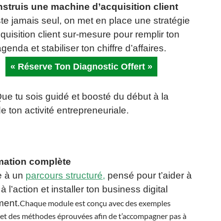
struis une machine d’acquisition client
te jamais seul, on met en place une stratégie
quisition client sur-mesure pour remplir ton
agenda et stabiliser ton chiffre d’affaires.
« Réserve Ton Diagnostic Offert »
Que tu sois guidé et boosté du début à la
e ton activité entrepreneuriale.​
mation complète
 à un
parcours structuré
,
pensé pour t’aider à
à l’action et installer ton business digital
ment.
Chaque module est conçu avec des exemples
 et des méthodes éprouvées afin de t’accompagner pas à