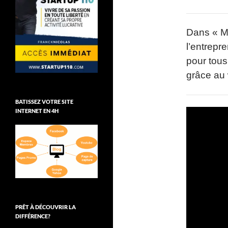
Dans « M
l’entrepre
pour tous
grâce au 
BATISSEZ VOTRE SITE
INTERNET EN 4H
PRÊT À DÉCOUVRIR LA
DIFFÉRENCE?