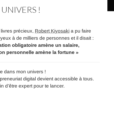
UNIVERS !
livres précieux,
Robert Kiyosaki
a pu faire
 yeux à de milliers de personnes et il disait :
ation obligatoire amène un salaire,
ion personnelle amène la fortune »
e dans mon univers !
repreneuriat digital devient accessible à tous.
n d’être expert pour te lancer.