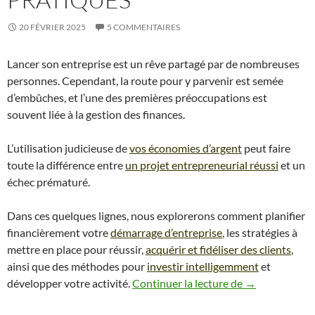
20 FÉVRIER 2025
5 COMMENTAIRES
Lancer son entreprise est un rêve partagé par de nombreuses
personnes. Cependant, la route pour y parvenir est semée
d’embûches, et l’une des premières préoccupations est
souvent liée à la gestion des finances.
L’utilisation judicieuse de
vos économies d’argent
peut faire
toute la différence entre
un projet entrepreneurial réussi
et un
échec prématuré.
Dans ces quelques lignes, nous explorerons comment planifier
financièrement votre
démarrage d’entreprise
, les stratégies à
mettre en place pour réussir,
acquérir et fidéliser des clients
,
ainsi que des méthodes pour
investir intelligemment
et
Se Lancer dans 
développer votre activité.
Continuer la lecture de
→