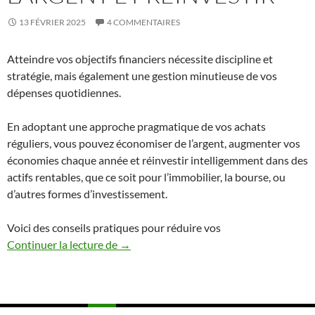
13 FÉVRIER 2025
4 COMMENTAIRES
Atteindre vos objectifs financiers nécessite discipline et
stratégie, mais également une gestion minutieuse de vos
dépenses quotidiennes.
En adoptant une approche pragmatique de vos achats
réguliers, vous pouvez économiser de l’argent, augmenter vos
économies chaque année et réinvestir intelligemment dans des
actifs rentables, que ce soit pour l’immobilier, la bourse, ou
d’autres formes d’investissement.
Voici des conseils pratiques pour réduire vos
Conseils Pratiques pour Économiser de l’
Continuer la lecture de
→