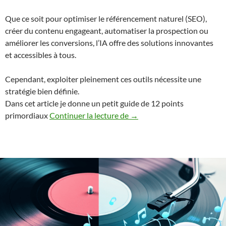
Que ce soit pour optimiser le référencement naturel (SEO),
créer du contenu engageant, automatiser la prospection ou
améliorer les conversions, l’IA offre des solutions innovantes
et accessibles à tous.
Cependant, exploiter pleinement ces outils nécessite une
stratégie bien définie.
Dans cet article je donne un petit guide de 12 points
Propulser la croissance de s
primordiaux
Continuer la lecture de
→