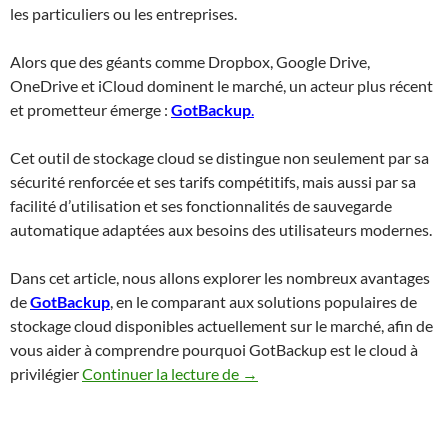
les particuliers ou les entreprises.
Alors que des géants comme Dropbox, Google Drive,
OneDrive et iCloud dominent le marché, un acteur plus récent
et prometteur émerge :
GotBackup
.
Cet outil de stockage cloud se distingue non seulement par sa
sécurité renforcée et ses tarifs compétitifs, mais aussi par sa
facilité d’utilisation et ses fonctionnalités de sauvegarde
automatique adaptées aux besoins des utilisateurs modernes.
Dans cet article, nous allons explorer les nombreux avantages
de
GotBackup
, en le comparant aux solutions populaires de
stockage cloud disponibles actuellement sur le marché, afin de
vous aider à comprendre pourquoi GotBackup est le cloud à
GotBackup : La solution de sto
privilégier
Continuer la lecture de
→