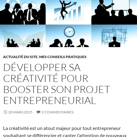
ACTUALITÉ DU SITE
,
MES CONSEILS PRATIQUES
DÉVELOPPER SA
CRÉATIVITÉ POUR
BOOSTER SON PROJET
ENTREPRENEURIAL
20 MARS 2025
2 COMMENTAIRES
La créativité est un atout majeur pour tout entrepreneur
souhaitant se différencier et capter l’attention de nouveaux