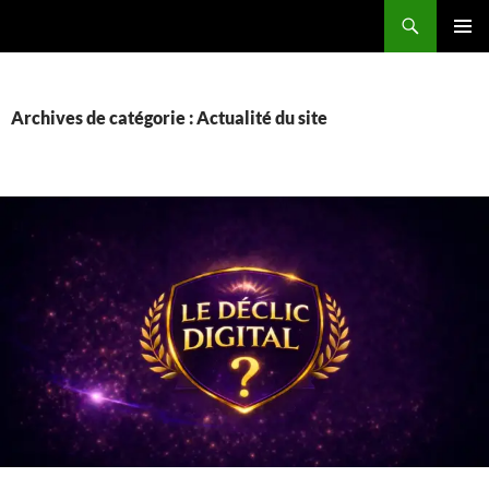
Recherche
ALLER
MENU
AU
PRINCI
CONTENU
Archives de catégorie : Actualité du site