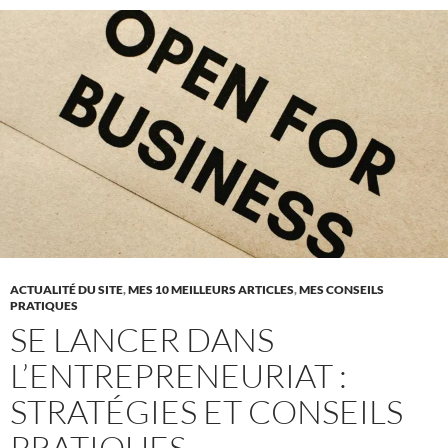
ACTUALITÉ DU SITE
,
MES 10 MEILLEURS ARTICLES
,
MES CONSEILS
PRATIQUES
SE LANCER DANS
L’ENTREPRENEURIAT :
STRATÉGIES ET CONSEILS
PRATIQUES