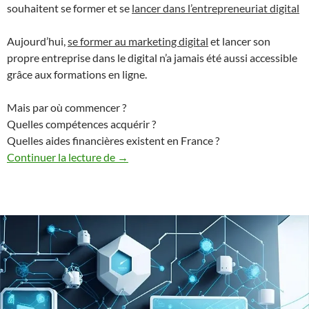
souhaitent se former et se
lancer dans l’entrepreneuriat digital
Aujourd’hui,
se former au marketing digital
et lancer son
propre entreprise dans le digital n’a jamais été aussi accessible
grâce aux formations en ligne.
Mais par où commencer ?
Quelles compétences acquérir ?
Quelles aides financières existent en France ?
L’entrepreneuriat digital, Se former pour 
Continuer la lecture de
→