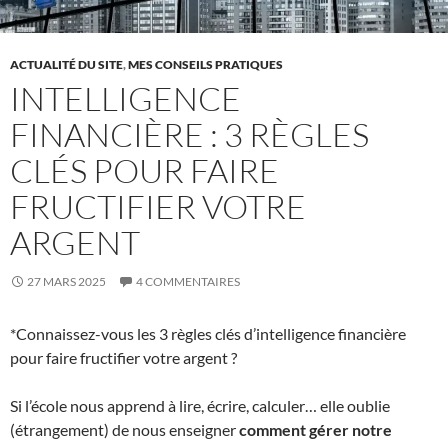
ACTUALITÉ DU SITE
,
MES CONSEILS PRATIQUES
INTELLIGENCE
FINANCIÈRE : 3 RÈGLES
CLÉS POUR FAIRE
FRUCTIFIER VOTRE
ARGENT
27 MARS 2025
4 COMMENTAIRES
*Connaissez-vous les 3 règles clés d’intelligence financière
pour faire fructifier votre argent ?
Si l’école nous apprend à lire, écrire, calculer… elle oublie
(étrangement) de nous enseigner
comment gérer notre