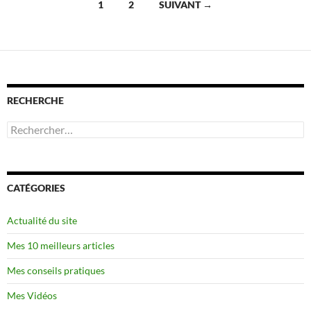
Navigation
1
2
SUIVANT →
des
articles
RECHERCHE
Rechercher :
CATÉGORIES
Actualité du site
Mes 10 meilleurs articles
Mes conseils pratiques
Mes Vidéos