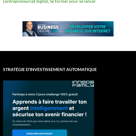
L’entrepreneuriat digital, Se former pour se lancer
STRATÉGIE D’INVESTISSEMENT AUTOMATIQUE