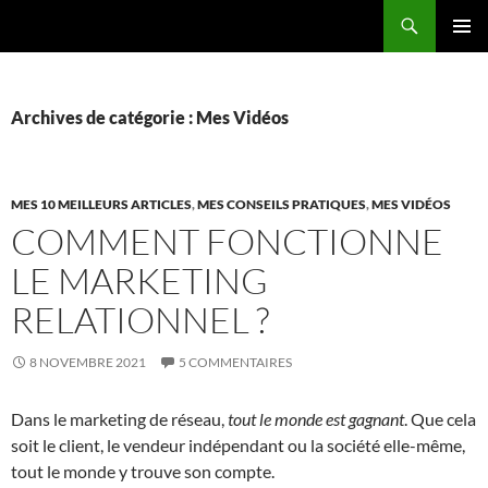
Recherche
ALLER
MENU
AU
PRINCI
CONTENU
Archives de catégorie : Mes Vidéos
MES 10 MEILLEURS ARTICLES
,
MES CONSEILS PRATIQUES
,
MES VIDÉOS
COMMENT FONCTIONNE
LE MARKETING
RELATIONNEL ?
8 NOVEMBRE 2021
5 COMMENTAIRES
Dans le marketing de réseau,
tout le monde est gagnant
. Que cela
soit le client, le vendeur indépendant ou la société elle-même,
tout le monde y trouve son compte.