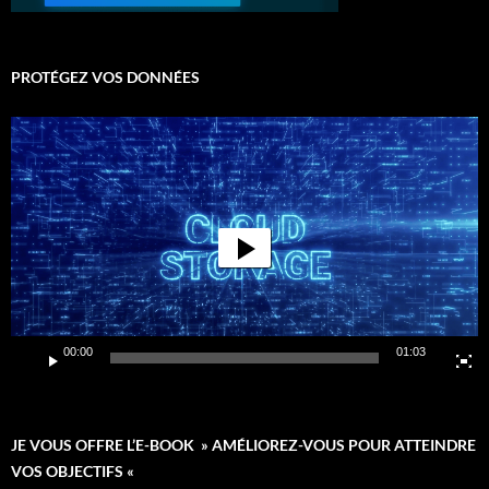
PROTÉGEZ VOS DONNÉES
Lecteur
vidéo
00:00
01:03
JE VOUS OFFRE L’E-BOOK » AMÉLIOREZ-VOUS POUR ATTEINDRE
VOS OBJECTIFS «