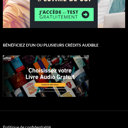
BÉNÉFICIEZ D’UN OU PLUSIEURS CRÉDITS AUDIBLE
Politique de confidentialité