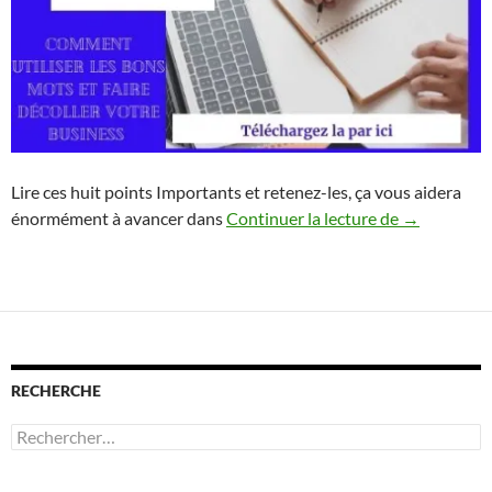
Lire ces huit points Importants et retenez-les, ça vous aidera
Comment fon
énormément à avancer dans
Continuer la lecture de
→
RECHERCHE
Rechercher :