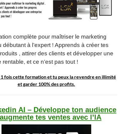
tion complète pour maîtriser le marketing
du débutant à l’expert ! Apprends à créer tes
roduits , attirer des clients et développer une
 rentable, et ce n’est pas tout !
1 fois cette formation et tu peux la revendre en illimité
et garder 100% des profits.
kedin AI – Développe ton audience
 augmente tes ventes avec l’IA