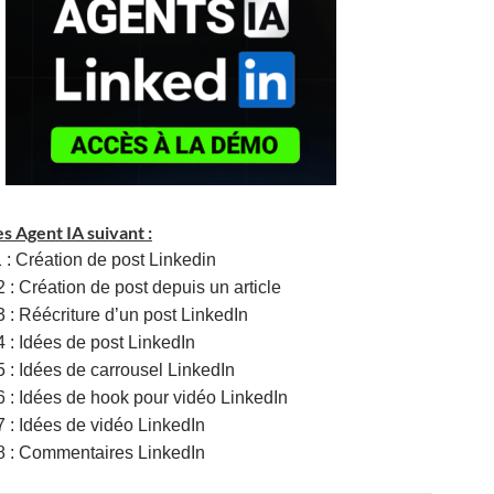
es Agent IA suivant :
 : Création de post Linkedin
2 : Création de post depuis un article
3 : Réécriture d’un post LinkedIn
4 : Idées de post LinkedIn
5 : Idées de carrousel LinkedIn
6 : Idées de hook pour vidéo LinkedIn
7 : Idées de vidéo LinkedIn
8 : Commentaires LinkedIn