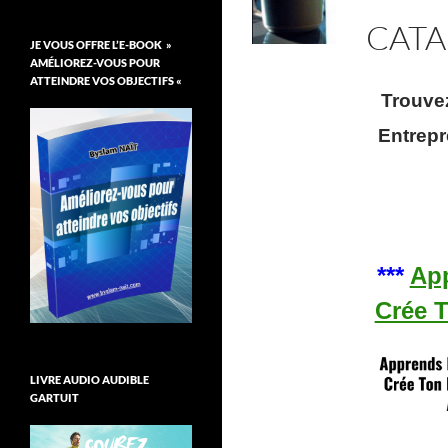
CATA
JE VOUS OFFRE L’E-BOOK »
AMÉLIOREZ-VOUS POUR
ATTEINDRE VOS OBJECTIFS «
Trouve
Entrepr
***
App
Crée 
LIVRE AUDIO AUDIBLE
GARTUIT