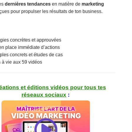
es
dernières tendances
en matière de
marketing
çues pour propulser les résultats de ton business.
égies concrètes et approuvées
en place immédiate d’actions
les concrets et études de cas
 à vie aux 59 vidéos
éations et éditions vidéos pour tous tes
réseaux sociaux
: