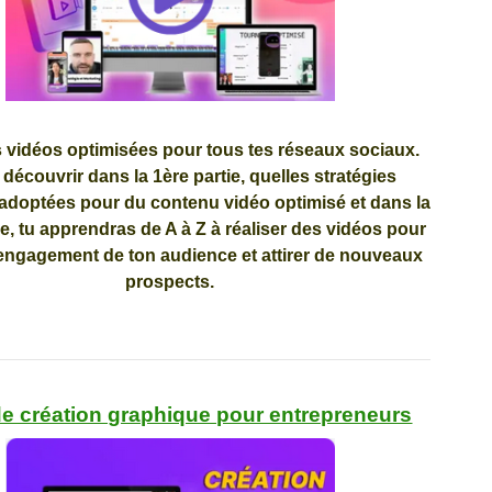
 vidéos optimisées pour tous tes réseaux sociaux
.
 découvrir dans la 1ère partie,
quelles stratégies
adoptées pour du
contenu vidéo optimisé
et dans la
ie, tu apprendras
de A à Z à réaliser des vidéos
pour
’engagement
de ton audience et attirer de nouveaux
prospects.
de création graphique pour entrepreneurs