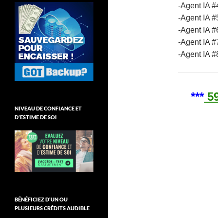
-Agent IA #
-Agent IA #
-Agent IA #
-Agent IA #7
-Agent IA #8
***
59
NIVEAU DE CONFIANCE ET
D’ESTIME DE SOI
BÉNÉFICIEZ D’UN OU
PLUSIEURS CRÉDITS AUDIBLE