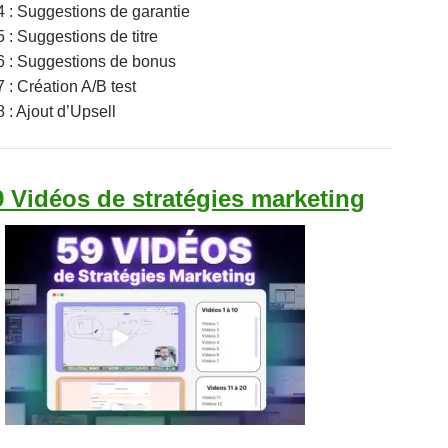
4 : Suggestions de garantie
5 : Suggestions de titre
6 : Suggestions de bonus
 : Création A/B test
 : Ajout d’Upsell
 Vidéos de stratégies marketing