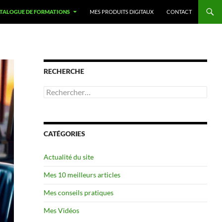
TALOGUE DE FORMATIONS
MES PRODUITS DIGITAUX
CONTACT
RECHERCHE
Rechercher :
CATÉGORIES
Actualité du site
Mes 10 meilleurs articles
Mes conseils pratiques
Mes Vidéos