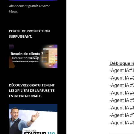
Abonnement gratuit Amazon
Music
L’OUTIL DE PROSPECTION
SURPUISSANT.
Débloque
l
-Agent IA#1
-Agent IA #
-Agent IA #
DÉCOUVREZ GRATUITEMENT
LES 3 PILIERS DE LA RÉUSSITE
-Agent IA #
ENTREPRENEURIALE.
-Agent IA #
-Agent IA #
-Agent IA #
-Agent IA #