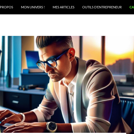
TENU
 PROPOS
MON UNIVERS !
MES ARTICLES
OUTILS D’ENTREPRENEUR
CA