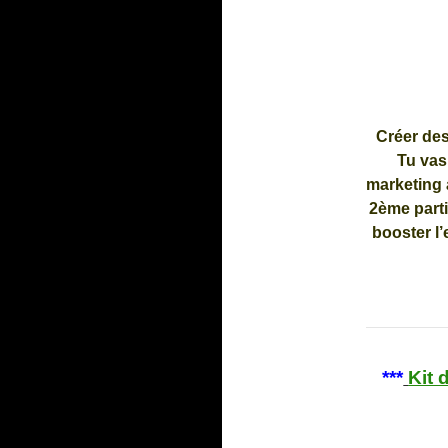
Créer des
Tu vas
marketing
2ème part
booster l
***
Kit 